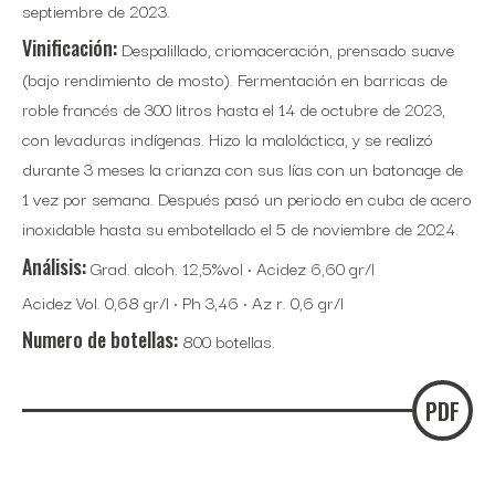
septiembre de 2023.
Vinificación:
Despalillado, criomaceración, prensado suave
(bajo rendimiento de mosto). Fermentación en barricas de
roble francés de 300 litros hasta el 14 de octubre de 2023,
con levaduras indígenas. Hizo la maloláctica, y se realizó
durante 3 meses la crianza con sus lías con un batonage de
1 vez por semana. Después pasó un periodo en cuba de acero
inoxidable hasta su embotellado el 5 de noviembre de 2024.
Análisis:
Grad. alcoh. 12,5%vol · Acidez 6,60 gr/l
Acidez Vol. 0,68 gr/l · Ph 3,46 · Az r. 0,6 gr/l
Numero de botellas:
800 botellas.
PDF