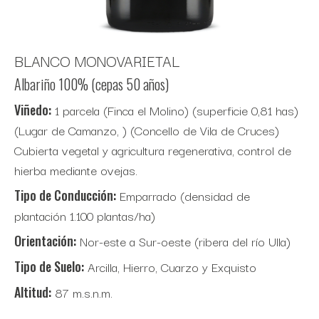
BLANCO MONOVARIETAL
Albariño 100% (cepas 50 años)
Viñedo:
1 parcela (Finca el Molino) (superficie 0,81 has)
(Lugar de Camanzo, ) (Concello de Vila de Cruces)
Cubierta vegetal y agricultura regenerativa, control de
hierba mediante ovejas.
Tipo de Conducción:
Emparrado (densidad de
plantación 1.100 plantas/ha)
Orientación:
Nor-este a Sur-oeste (ribera del río Ulla)
Tipo de Suelo:
Arcilla, Hierro, Cuarzo y Exquisto
Altitud:
87 m.s.n.m.