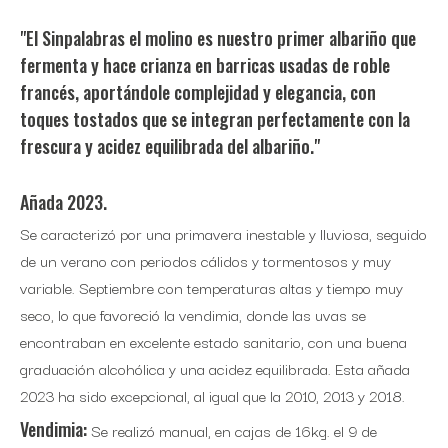
"El Sinpalabras el molino es nuestro primer albariño que
fermenta y hace crianza en barricas usadas de roble
francés, aportándole complejidad y elegancia, con
toques tostados que se integran perfectamente con la
frescura y acidez equilibrada del albariño."
Añada 2023.
Se caracterizó por una primavera inestable y lluviosa, seguido
de un verano con periodos cálidos y tormentosos y muy
variable. Septiembre con temperaturas altas y tiempo muy
seco, lo que favoreció la vendimia, donde las uvas se
encontraban en excelente estado sanitario, con una buena
graduación alcohólica y una acidez equilibrada. Esta añada
2023 ha sido excepcional, al igual que la 2010, 2013 y 2018.
Vendimia:
Se realizó manual, en cajas de 16kg. el 9 de