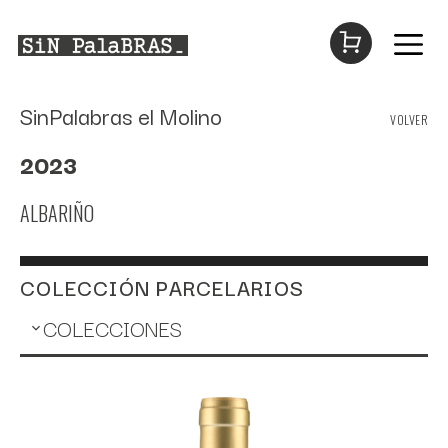
Saltar
SinPalabras el Molino
VOLVER
al
contenido
2023
ALBARIÑO
COLECCIÓN PARCELARIOS
COLECCIONES