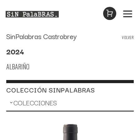
Saltar
SinPalabras Castrobrey
VOLVER
al
contenido
2024
ALBARIÑO
COLECCIÓN SINPALABRAS
COLECCIONES