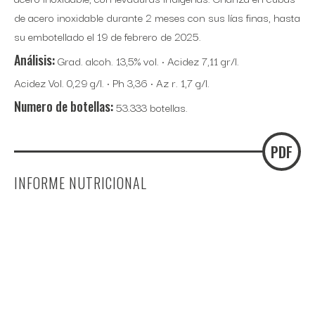
de acero inoxidable durante 2 meses con sus lías finas, hasta
su embotellado el 19 de febrero de 2025.
Análisis:
Grad. alcoh. 13,5% vol. · Acidez 7,11 gr/l.
Acidez Vol. 0,29 g/l. · Ph 3,36 · Az r. 1,7 g/l.
Numero de botellas:
53.333 botellas.
PDF
INFORME NUTRICIONAL