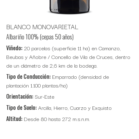
BLANCO MONOVARIETAL
Albariño 100% (cepas 50 años)
Viñedo:
20 parcelas (superficie 11 ha) en Camanzo,
Beubas y Añobre / Concello de Vila de Cruces, dentro
de un diámetro de 2,6 km de la bodega.
Tipo de Conducción:
Emparrado (densidad de
plantación 1.100 plantas/ha)
Orientación:
Sur-Este
Tipo de Suelo:
Arcilla, Hierro, Cuarzo y Exquisto
Altitud:
Desde 80 hasta 272 m.s.n.m.