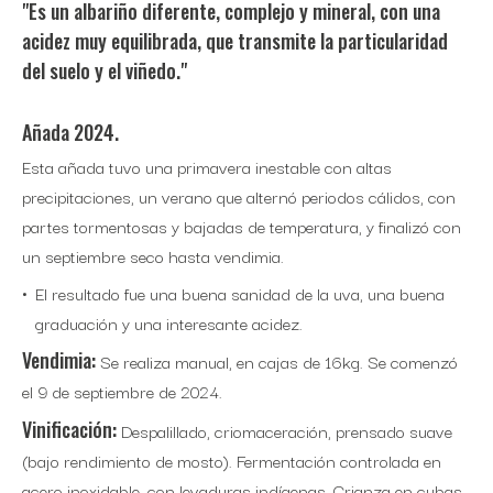
"Es un albariño diferente, complejo y mineral, con una
acidez muy equilibrada, que transmite la particularidad
del suelo y el viñedo."
Añada 2024.
Esta añada tuvo una primavera inestable con altas
precipitaciones, un verano que alternó periodos cálidos, con
partes tormentosas y bajadas de temperatura, y finalizó con
un septiembre seco hasta vendimia.
El resultado fue una buena sanidad de la uva, una buena
graduación y una interesante acidez.
Vendimia:
Se realiza manual, en cajas de 16kg. Se comenzó
el 9 de septiembre de 2024.
Vinificación:
Despalillado, criomaceración, prensado suave
(bajo rendimiento de mosto). Fermentación controlada en
acero inoxidable, con levaduras indígenas. Crianza en cubas